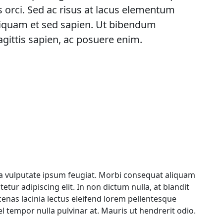
s orci. Sed ac risus at lacus elementum
aliquam et sed sapien. Ut bibendum
agittis sapien, ac posuere enim.
 a vulputate ipsum feugiat. Morbi consequat aliquam
tur adipiscing elit. In non dictum nulla, at blandit
cenas lacinia lectus eleifend lorem pellentesque
 tempor nulla pulvinar at. Mauris ut hendrerit odio.