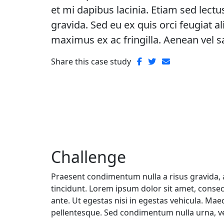
et mi dapibus lacinia. Etiam sed lectu
gravida. Sed eu ex quis orci feugiat 
maximus ex ac fringilla. Aenean vel s
Share this case study
Challenge
Praesent condimentum nulla a risus gravida,
tincidunt. Lorem ipsum dolor sit amet, consecte
ante. Ut egestas nisi in egestas vehicula. Mae
pellentesque. Sed condimentum nulla urna, vel