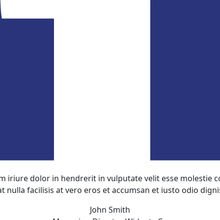
 iriure dolor in hendrerit in vulputate velit esse molestie c
t nulla facilisis at vero eros et accumsan et iusto odio digni
John Smith