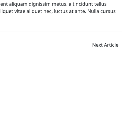
sent aliquam dignissim metus, a tincidunt tellus
iquet vitae aliquet nec, luctus at ante. Nulla cursus
Next Article