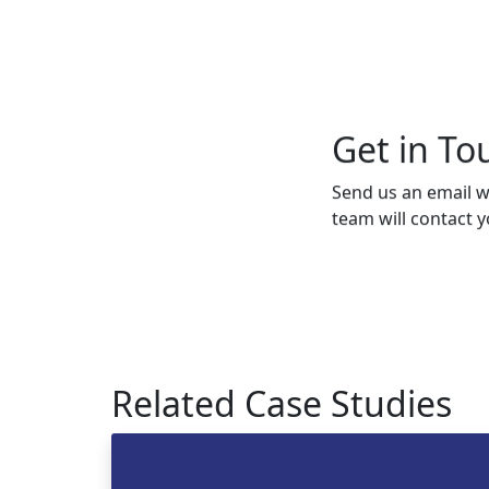
Get in To
Send us an email w
team will contact y
Contact 
Related Case Studies