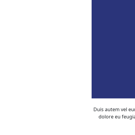
Duis autem vel eum
dolore eu feugia