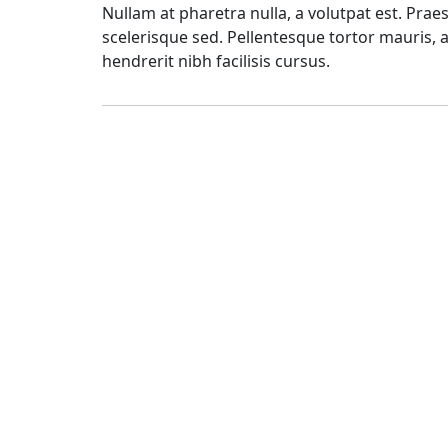
Nullam at pharetra nulla, a volutpat est. Prae
scelerisque sed. Pellentesque tortor mauris, al
hendrerit nibh facilisis cursus.