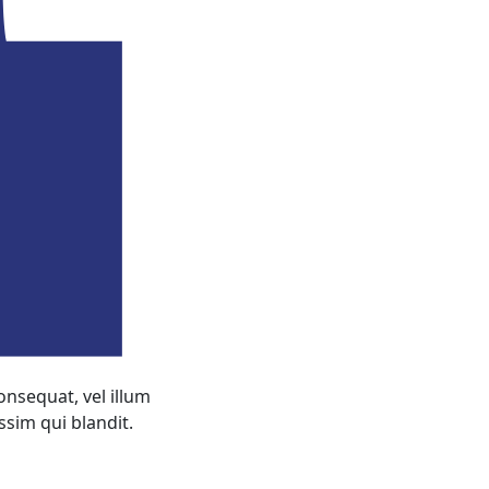
onsequat, vel illum
ssim qui blandit.